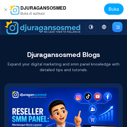
DJURAGANSOSMED
Buka
Buka di aplikasi
Djuragansosmed Blogs
Expand your digital marketing and smm panel knowledge with
detailed tips and tutorials.