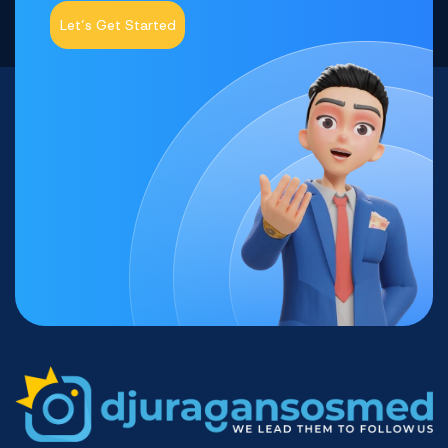
Let’s Get Started