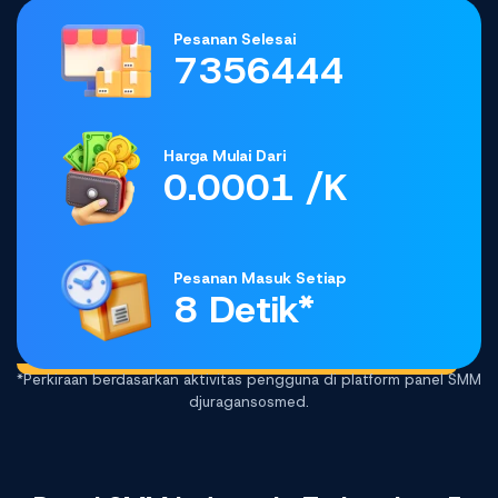
Pesanan Selesai
7356444
Harga Mulai Dari
0.0001 /K
Pesanan Masuk Setiap
8 Detik*
*Perkiraan berdasarkan aktivitas pengguna di platform panel SMM
djuragansosmed.