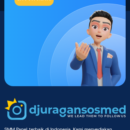
SMM Panel terbaik di Indonesia. Kami menyediakan