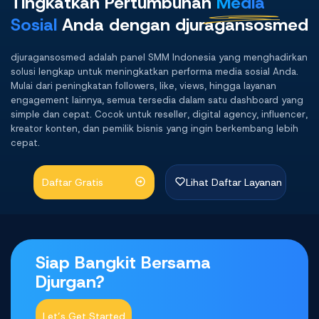
Tingkatkan Pertumbuhan
Media
Sosial
Anda dengan djuragansosmed
djuragansosmed adalah panel SMM Indonesia yang menghadirkan
solusi lengkap untuk meningkatkan performa media sosial Anda.
Mulai dari peningkatan followers, like, views, hingga layanan
engagement lainnya, semua tersedia dalam satu dashboard yang
simple dan cepat. Cocok untuk reseller, digital agency, influencer,
kreator konten, dan pemilik bisnis yang ingin berkembang lebih
cepat.
Daftar Gratis
Lihat Daftar Layanan
Siap Bangkit Bersama
Djurgan?
Let’s Get Started