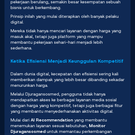
pekerjaan berulang, semakin besar kesempatan sebuah
bisnis untuk berkembang.
Prinsip inilah yang mulai diterapkan oleh banyak
pelaku
digital
.
Mereka tidak hanya mencari layanan dengan harga yang
masuk akal, tetapi juga platform yang mampu
membantu pekerjaan sehari-hari menjadi lebih
sederhana.
Ketika Efisiensi Menjadi Keunggulan Kompetitif
Dalam dunia digital, kecepatan dan efisiensi sering kali
memberikan dampak yang lebih besar dibanding sekadar
menurunkan harga.
Melalui Djuragansosmed, pengguna tidak hanya
mendapatkan akses ke berbagai layanan media sosial
dengan harga yang kompetitif, tetapi juga berbagai fitur
yang membantu menyederhanakan aktivitas digital.
Mulai dari
AI Recommendation
yang membantu
menemukan layanan sesuai kebutuhan,
Monitor
Djuragansosmed
untuk memantau perkembangan