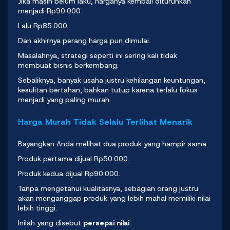
Jika masih belum laku, harganya kembali diturunkan
menjadi Rp90.000.
Lalu Rp85.000.
Dan akhirnya perang harga pun dimulai.
Masalahnya, strategi seperti ini sering kali tidak
membuat
bisnis berkembang
.
Sebaliknya, banyak usaha justru kehilangan keuntungan,
kesulitan bertahan, bahkan tutup karena terlalu fokus
menjadi yang paling murah.
Harga Murah Tidak Selalu Terlihat Menarik
Bayangkan Anda melihat dua produk yang hampir sama.
Produk pertama dijual Rp50.000.
Produk kedua dijual Rp90.000.
Tanpa mengetahui kualitasnya, sebagian orang justru
akan menganggap produk yang lebih mahal memiliki nilai
lebih tinggi.
Inilah yang disebut
persepsi nilai
.