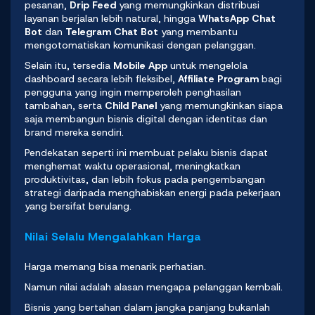
pesanan,
Drip Feed
yang memungkinkan distribusi
layanan berjalan lebih natural, hingga
WhatsApp Chat
Bot
dan
Telegram Chat Bot
yang membantu
mengotomatiskan komunikasi dengan pelanggan.
Selain itu, tersedia
Mobile App
untuk mengelola
dashboard secara lebih fleksibel,
Affiliate Program
bagi
pengguna yang ingin memperoleh penghasilan
tambahan, serta
Child Panel
yang memungkinkan siapa
saja membangun bisnis digital dengan identitas dan
brand mereka sendiri.
Pendekatan seperti ini membuat pelaku bisnis dapat
menghemat waktu operasional, meningkatkan
produktivitas, dan lebih fokus pada pengembangan
strategi daripada menghabiskan energi pada pekerjaan
yang bersifat berulang.
Nilai Selalu Mengalahkan Harga
Harga memang bisa menarik perhatian.
Namun nilai adalah alasan mengapa pelanggan kembali.
Bisnis yang bertahan dalam jangka panjang bukanlah